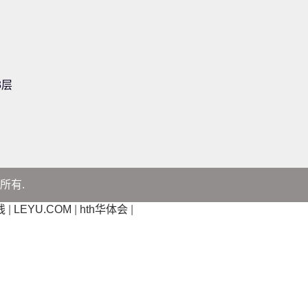
3层
所有.
线
|
LEYU.COM
|
hth华体会
|
学中国互联网经济研究院副院长、电子商务交易技术国家工程实
开选拔党政领导干部命题专家，中国电子商务协会、中国市场经
发展顾问。《国务院关于大力发展电子商务加快培育经济新动力
家发改委国家电子商务示范城市、中国人民银行移动电子商务金