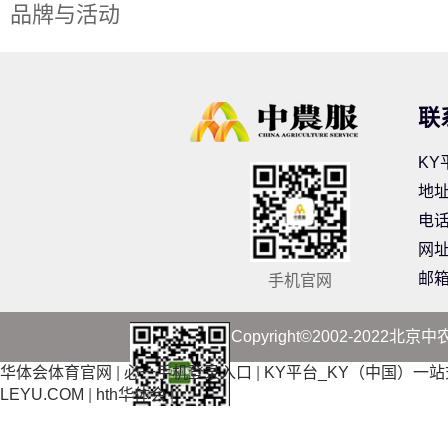
品牌与活动
KY平台（中农
施
，国家标准建立了
先进水平。
联
KY
地址
电话
网址：
邮箱：
手机官网
Copyright©2002-2022北
华体会体育官网
|
必一手机登录入口
|
KY平台_KY（中国）一
LEYU.COM
|
hth华体会
|
微信公众号